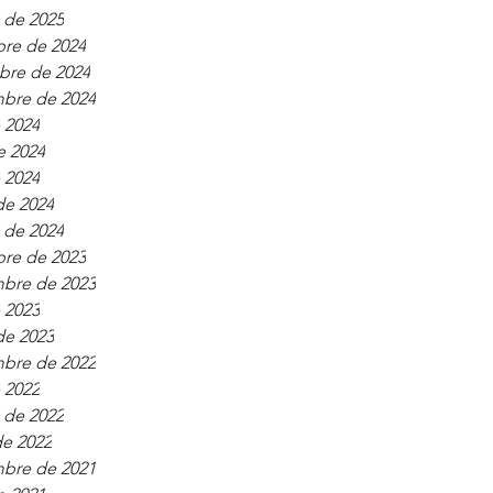
 de 2025
bre de 2024
bre de 2024
mbre de 2024
e 2024
e 2024
e 2024
de 2024
 de 2024
bre de 2023
mbre de 2023
e 2023
de 2023
mbre de 2022
e 2022
 de 2022
de 2022
mbre de 2021