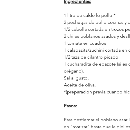
Ingredientes:
1 litro de caldo lo pollo *
2 pechugas de pollo cocinas y
1/2 cebolla cortada en trozos 
2 chiles poblanos asados y desf
1 tomate en cuadros
1 calabazita/zuchini cortada en 
1/2 taza de cilantro picado.
1 cucharadita de epazote (si es 
orégano).
Sal al gusto.
Aceite de oliva.
*(preparacion previa cuando hice
Pasos:
Para desflemar el poblano asar 
en "rostizar" hasta que la piel 