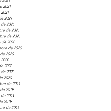
e 2021
e 2021
e 2021
de 2021
 de 2021
bre de 2020
bre de 2020
 de 2020
mbre de 2020
 de 2020
e 2020
de 2020
 de 2020
de 2020
bre de 2019
 de 2019
 de 2019
de 2019
bre de 2018