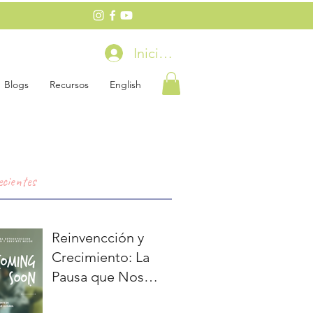
Iniciar sesión
Blogs
Recursos
English
ecientes
Reinvencción y
Crecimiento: La
Pausa que Nos
Preparará para lo