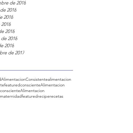
mbre de 2018
 de 2018
e 2018
e 2018
de 2018
 de 2018
de 2018
bre de 2017
dAlimentacionConsistente
alimentacion
nte
featuredconscienteAlimentacion
dconscienteAlimentacion
dmaternidad
featuredrecipe
recetas