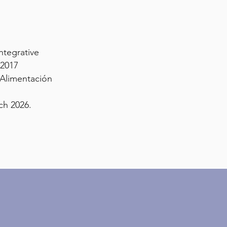
ntegrative
 2017
 Alimentación
ch 2026.