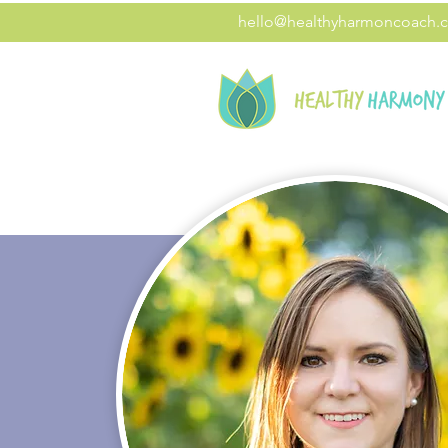
hello@healthyharmoncoach.