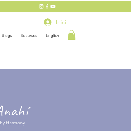
Iniciar sesión
Blogs
Recursos
English
Anahí
thy Harmony