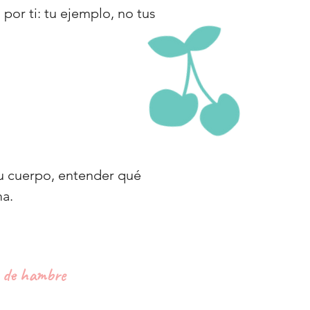
por ti: tu ejemplo, no tus
u cuerpo, entender qué
ma.
a de hambre