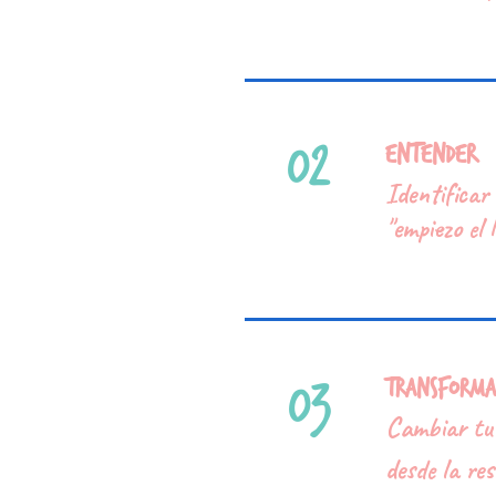
02
Entender
Identificar 
"empiezo el 
03
Transforma
Cambiar tu 
desde la res