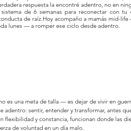
erdadera respuesta la encontré adentro, no en ning
istema de 6 semanas para reconectar con tu c
 conducta de raíz.Hoy acompaño a mamás mid-life
da lunes — a romper ese ciclo desde adentro.
o es una meta de talla — es dejar de vivir en guer
adentro: sentir, entender y transformar, antes que 
n flexibilidad y constancia, funcionan donde las die
rza de voluntad en un día malo.