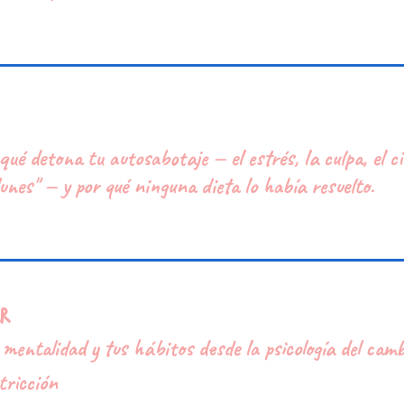
qué detona tu autosabotaje — el estrés, la culpa, el ci
lunes" — y por qué ninguna dieta lo había resuelto.
r
mentalidad y tus hábitos desde la psicología del camb
tricción