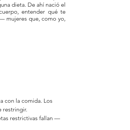
una dieta. De ahí nació el
uerpo, entender qué te
 — mujeres que, como yo,
ra con la comida. Los
restringir.
tas restrictivas fallan —