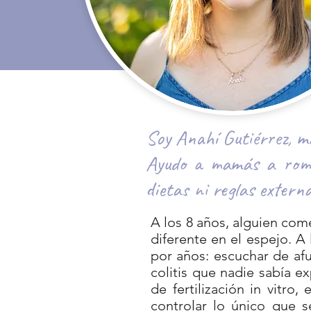
Soy Anahí Gutiérrez, m
Ayudo a mamás a rompe
dietas ni reglas externa
A los 8 años, alguien com
diferente en el espejo. A
por años: escuchar de a
colitis que nadie sabía e
de fertilización in vitr
controlar lo único que se