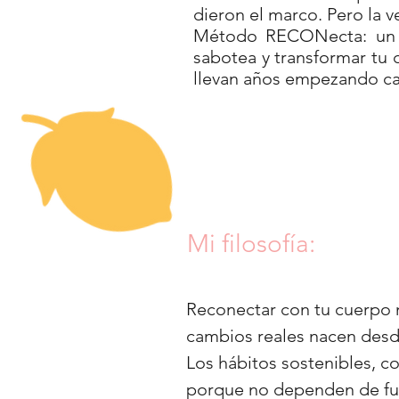
dieron el marco. Pero la v
Método RECONecta: un s
sabotea y transformar tu
llevan años empezando ca
Mi filosofía:
Reconectar con tu cuerpo n
cambios reales nacen desde 
Los hábitos sostenibles, co
porque no dependen de fue