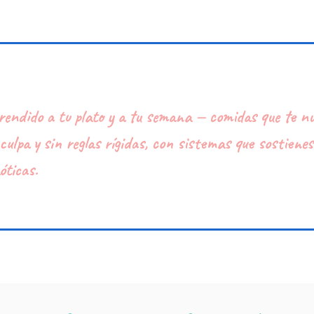
prendido a tu plato y a tu semana — comidas que te n
culpa y sin reglas rígidas, con sistemas que sostienes
ticas.