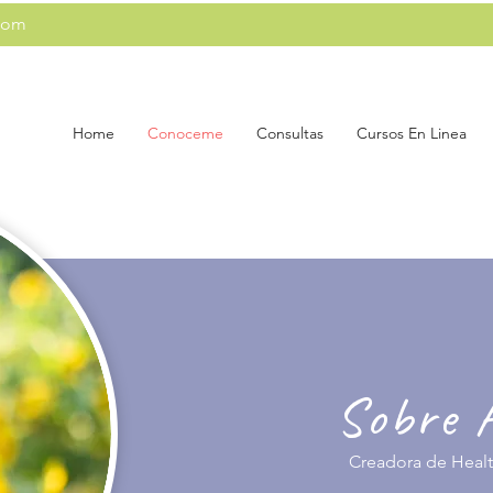
com
Home
Conoceme
Consultas
Cursos En Linea
Sobre 
Creadora de Heal