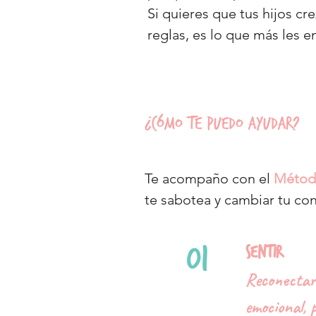
Si quieres que tus hijos cr
reglas, es lo que más les 
¿Cómo te puedo ayudar?
Te acompaño con el
Métod
te sabotea y cambiar tu con
01
Sentir
Reconectar 
emocional, 