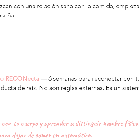
ezcan con una relación sana con la comida, empieza 
enseña
o RECONecta
— 6 semanas para reconectar con t
ducta de raíz. No son reglas externas. Es un siste
con tu cuerpo y aprender a distinguir hambre físic
para dejar de comer en automático.