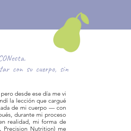
ECONecta.
tar con su cuerpo, sin
 pero desde ese día me vi
ndí la lección que cargué
ctada de mi cuerpo — con
spués, durante mi proceso
 en realidad, mi forma de
, Precision Nutrition) me