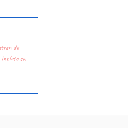
utren de
 incluso en