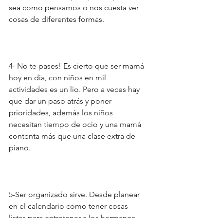
sea como pensamos o nos cuesta ver 
cosas de diferentes formas.
4- No te pases! Es cierto que ser mamá 
hoy en dia, con niños en mil 
actividades es un lío. Pero a veces hay 
que dar un paso atrás y poner 
prioridades, además los niños 
necesitan tiempo de ocio y una mamá 
contenta más que una clase extra de 
piano.
5-Ser organizado sirve. Desde planear 
en el calendario como tener cosas 
listas para entretener a los hermanos 