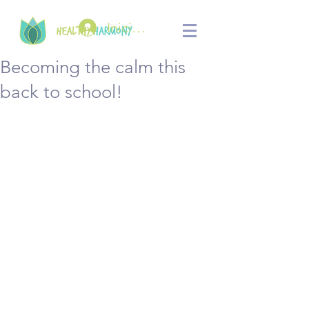
Iniciar sesión
Becoming the calm this
back to school!