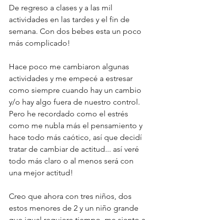
De regreso a clases y a las mil 
actividades en las tardes y el fin de 
semana. Con dos bebes esta un poco 
más complicado!
Hace poco me cambiaron algunas 
actividades y me empecé a estresar 
como siempre cuando hay un cambio 
y/o hay algo fuera de nuestro control. 
Pero he recordado como el estrés 
como me nubla más el pensamiento y 
hace todo más caótico, así que decidí 
tratar de cambiar de actitud... así veré 
todo más claro o al menos será con 
una mejor actitud!
Creo que ahora con tres niños, dos 
estos menores de 2 y un niño grande 
que igual requiere tiempo, me siento a 