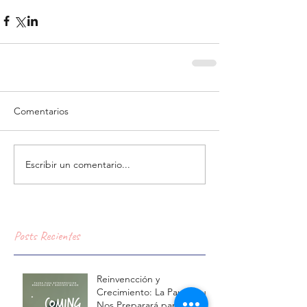
Comentarios
Escribir un comentario...
Posts Recientes
Reinvencción y
Crecimiento: La Pausa que
Nos Preparará para lo