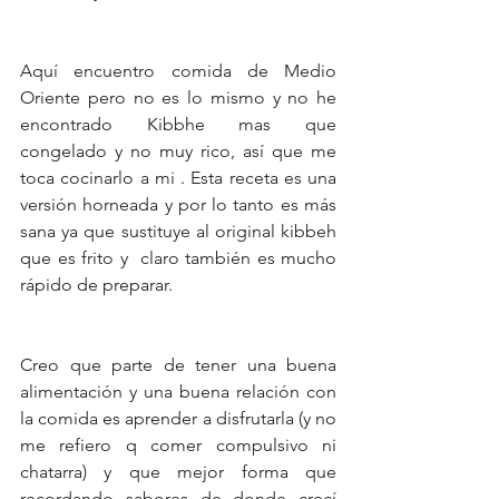
Aquí encuentro comida de Medio 
Oriente pero no es lo mismo y no he 
encontrado Kibbhe mas que 
congelado y no muy rico, así que me 
toca cocinarlo a mi . Esta receta es una 
versión horneada y por lo tanto es más 
sana ya que sustituye al original kibbeh 
que es frito y  claro también es mucho 
rápido de preparar.
Creo que parte de tener una buena 
alimentación y una buena relación con 
la comida es aprender a disfrutarla (y no 
me refiero q comer compulsivo ni 
chatarra) y que mejor forma que 
recordando sabores de donde crecí 