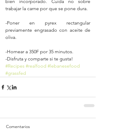
bien incorporado. Cuida no sobre 
trabajar la carne por que se pone dura.
-Poner en pyrex rectangular 
previamente engrasado con aceite de 
oliva.
-Hornear a 350F por 35 minutos.
-Disfruta y comparte si te gusta!
#Recipes
#realfood
#lebanesefood
#grassfed
Comentarios