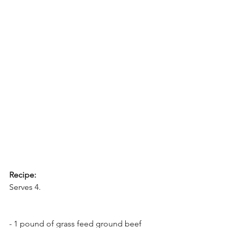
Recipe:
Serves 4.
- 1 pound of grass feed ground beef