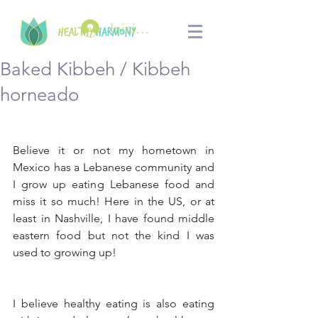
Iniciar sesión
Baked Kibbeh / Kibbeh
horneado
Believe it or not my hometown in 
Mexico has a Lebanese community and 
I grow up eating Lebanese food and 
miss it so much! Here in the US, or at 
least in Nashville, I have found middle 
eastern food but not the kind I was 
used to growing up!
I believe healthy eating is also eating 