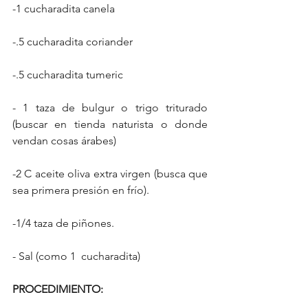
-1 cucharadita canela
-.5 cucharadita coriander
-.5 cucharadita tumeric
- 1 taza de bulgur o trigo triturado 
(buscar en tienda naturista o donde 
vendan cosas árabes)
-2 C aceite oliva extra virgen (busca que 
sea primera presión en frío).
-1/4 taza de piñones.
- Sal (como 1  cucharadita)
PROCEDIMIENTO: