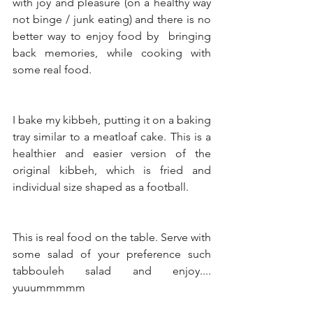
with joy and pleasure (on a healthy way 
not binge / junk eating) and there is no 
better way to enjoy food by  bringing 
back memories, while cooking with 
some real food.
I bake my kibbeh, putting it on a baking 
tray similar to a meatloaf cake. This is a 
healthier and easier version of the 
original kibbeh, which is fried and 
individual size shaped as a football.
This is real food on the table. Serve with 
some salad of your preference such 
tabbouleh salad and enjoy.... 
yuuummmmm