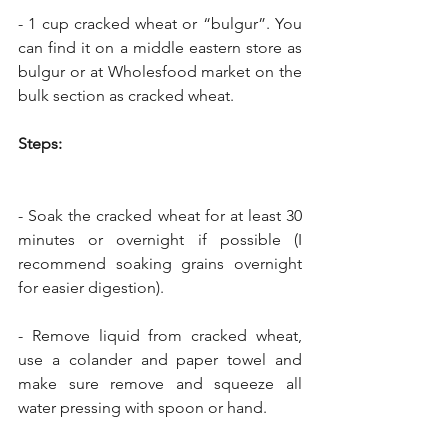
- 1 cup cracked wheat or “bulgur”. You 
can find it on a middle eastern store as 
bulgur or at Wholesfood market on the 
bulk section as cracked wheat.
Steps:
- Soak the cracked wheat for at least 30 
minutes or overnight if possible (I 
recommend soaking grains overnight 
for easier digestion).
- Remove liquid from cracked wheat, 
use a colander and paper towel and 
make sure remove and squeeze all 
water pressing with spoon or hand.