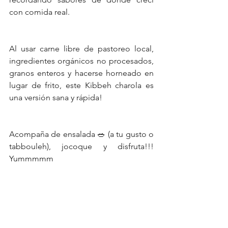
con comida real.
Al usar carne libre de pastoreo local, 
ingredientes orgánicos no procesados, 
granos enteros y hacerse horneado en 
lugar de frito, este Kibbeh charola es 
una versión sana y rápida!
Acompaña de ensalada 🥗 (a tu gusto o 
tabbouleh), jocoque y disfruta!!! 
Yummmmm