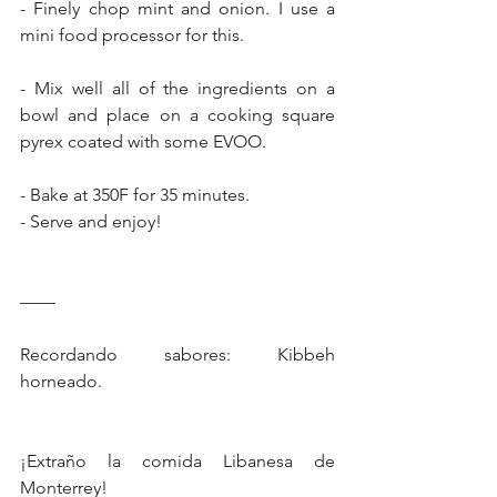
- Finely chop mint and onion. I use a 
mini food processor for this.
- Mix well all of the ingredients on a 
bowl and place on a cooking square 
pyrex coated with some EVOO.
- Bake at 350F for 35 minutes.
- Serve and enjoy!
——
Recordando sabores: Kibbeh 
horneado.
¡Extraño la comida Libanesa de 
Monterrey!