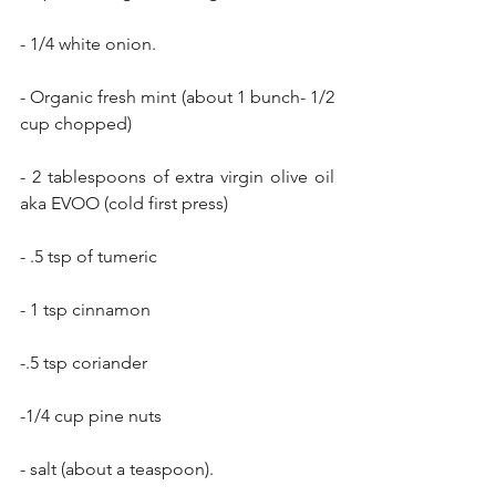
- 1/4 white onion.
- Organic fresh mint (about 1 bunch- 1/2 
cup chopped)
- 2 tablespoons of extra virgin olive oil 
aka EVOO (cold first press)
- .5 tsp of tumeric
- 1 tsp cinnamon
-.5 tsp coriander
-1/4 cup pine nuts
- salt (about a teaspoon).