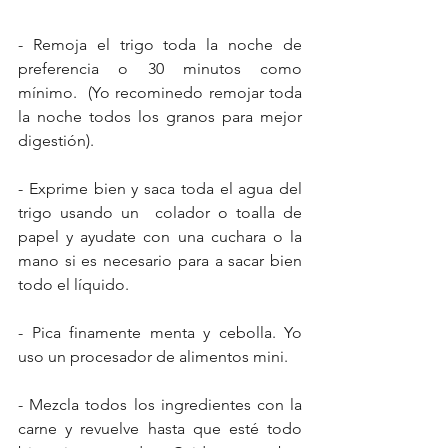
- Remoja el trigo toda la noche de 
preferencia o 30 minutos como 
mínimo.  (Yo recominedo remojar toda 
la noche todos los granos para mejor 
digestión).
- Exprime bien y saca toda el agua del 
trigo usando un  colador o toalla de 
papel y ayudate con una cuchara o la 
mano si es necesario para a sacar bien 
todo el líquido.
- Pica finamente menta y cebolla. Yo 
uso un procesador de alimentos mini.
- Mezcla todos los ingredientes con la 
carne y revuelve hasta que esté todo 