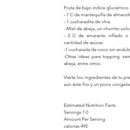
Fruta de bajo índice glucémico d
- 1 C de mantequilla de almendr
- 1 cucharadita de chia.
- Miel de abeja, un chorrito sol
- 2 C de amaranto inflado o 
cantidad de azúcar. 
-1 cucharada de coco sin endulz
-Otras ideas para topping :sem
abeja, entre otros.
Vierte los ingredientes de tu pre
aún éste frío y un poco congela
Estimated Nutrition Facts
Servings 1.0
Amount Per Serving
calorías 492