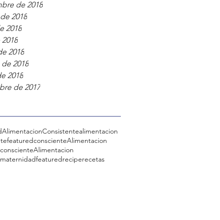
mbre de 2018
 de 2018
e 2018
e 2018
de 2018
 de 2018
de 2018
bre de 2017
dAlimentacionConsistente
alimentacion
nte
featuredconscienteAlimentacion
dconscienteAlimentacion
dmaternidad
featuredrecipe
recetas