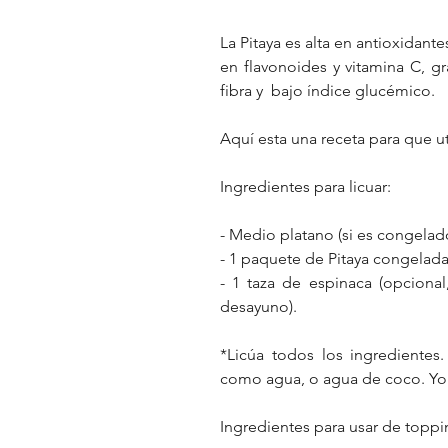
La Pitaya es alta en antioxidant
en flavonoides y vitamina C, gra
fibra y  bajo índice glucémico. 
Aquí esta una receta para que uti
Ingredientes para licuar:
- Medio platano (si es congelado
- 1 paquete de Pitaya congelad
- 1 taza de espinaca (opcional
desayuno).
*Licúa todos los ingredientes
como agua, o agua de coco. Yo 
Ingredientes para usar de toppi