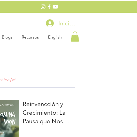
Iniciar sesión
Blogs
Recursos
English
ecientes
Reinvencción y
Crecimiento: La
Pausa que Nos
Preparará para lo