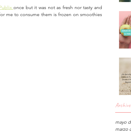
Publix 
once but it was not as fresh nor tasty and 
 for me to consume them is frozen on smoothies 
Archive
mayo d
marzo 