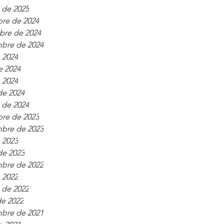
 de 2025
bre de 2024
bre de 2024
mbre de 2024
e 2024
e 2024
e 2024
de 2024
 de 2024
bre de 2023
mbre de 2023
e 2023
de 2023
mbre de 2022
e 2022
 de 2022
de 2022
mbre de 2021