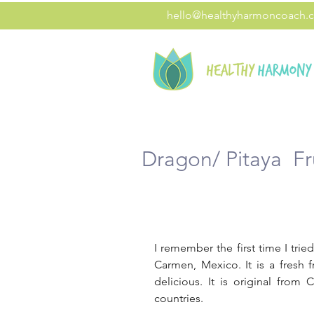
hello@healthyharmoncoach.
Dragon/ Pitaya Fr
I remember the first time I tried
Carmen, Mexico. It is a fresh fr
delicious. It is original from
countries. 