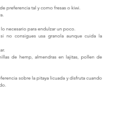
e preferencia tal y como fresas o kiwi.
a.
o lo necesario para endulzar un poco.
si no consigues usa granola aunque cuida la 
ar.
illas de hemp, almendras en lajitas, pollen de 
ferencia sobre la pitaya licuada y disfruta cuando 
do.