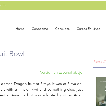
com
Home
Conoceme
Consultas
Cursos En Linea
uit Bowl
Posts R
 Version en Español abajo
 a fresh Dragon fruit or Pitaya. It was at Playa del 
uit with a hint of kiwi and something else, just 
 Central America but was adopte by other Asian 