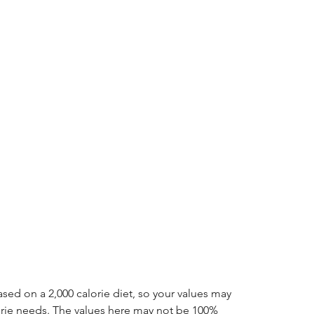
ased on a 2,000 calorie diet, so your values may 
ie needs. The values here may not be 100% 