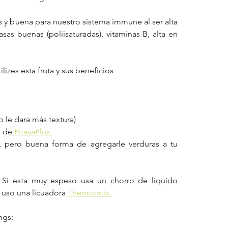
es y buena para nuestro sistema immune al ser alta 
sas buenas (poliisaturadas), vitaminas B, alta en 
lizes esta fruta y sus beneficios
 le dara más textura)
a de
 PitayaPlus
.
, pero buena forma de agregarle verduras a tu 
. Si esta muy espeso usa un chorro de líquido 
uso una licuadora 
Thermomix.
ngs: