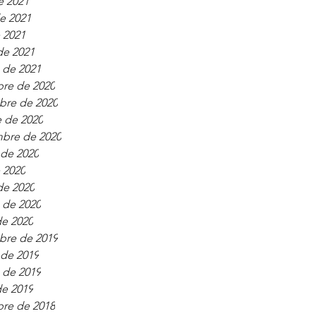
e 2021
e 2021
e 2021
de 2021
 de 2021
bre de 2020
bre de 2020
 de 2020
mbre de 2020
 de 2020
e 2020
de 2020
 de 2020
de 2020
bre de 2019
 de 2019
 de 2019
de 2019
bre de 2018